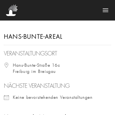
NAVIGA
UMSCHA
HANS-BUNTE-AREAL
VERANSTALTUNGSORT
Hans-Bunte-Straße 16c
Freiburg im Breisgau
NÄCHSTE VERANSTALTUNG
Keine bevorstehenden Veranstaltungen