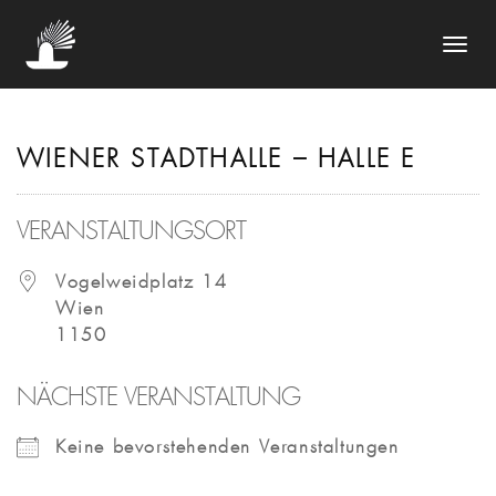
NAVIGA
UMSCHA
WIENER STADTHALLE – HALLE E
VERANSTALTUNGSORT
Vogelweidplatz 14
Wien
1150
NÄCHSTE VERANSTALTUNG
Keine bevorstehenden Veranstaltungen